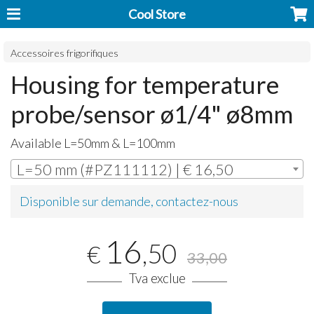
Cool Store
Accessoires frigorifiques
Housing for temperature
probe/sensor ø1/4" ø8mm
Available L=50mm & L=100mm
L=50 mm (#PZ111112) | € 16,50
Disponible sur demande, contactez-nous
16
,50
€
33,00
Tva exclue