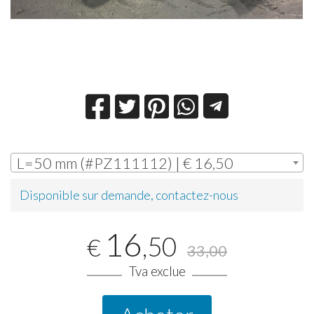
L=50 mm (#PZ111112) | € 16,50
Disponible sur demande, contactez-nous
16
,50
€
33,00
Tva exclue