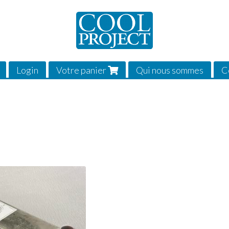
Login
Votre panier
Qui nous sommes
C