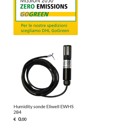
Humidity sonde Eliwell EWHS
284
0
€
,00