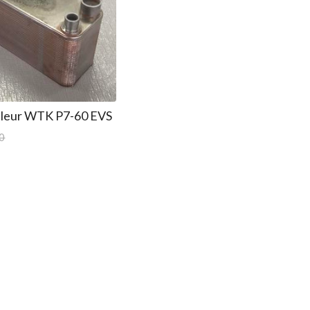
aleur WTK P7-60 EVS
0