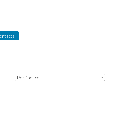
ontacts
Pertinence