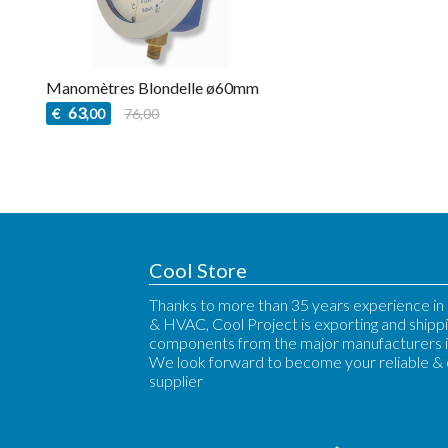
Manomètres Blondelle ø60mm
63
€
76,00
,00
Cool Store
Thanks to more than 35 years experience in 
& HVAC, Cool Project is exporting and shipp
components from the major manufacturers i
We look forward to become your reliable &
supplier