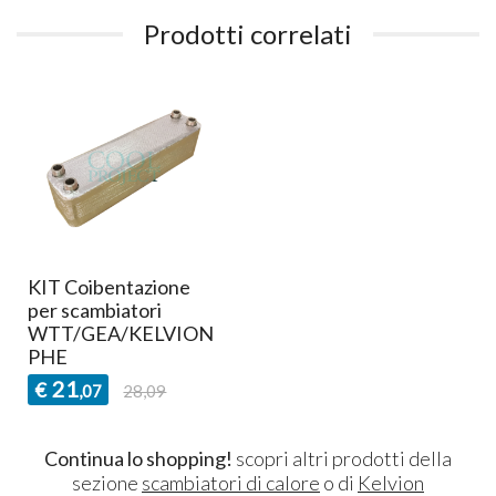
Prodotti correlati
KIT Coibentazione
per scambiatori
WTT/GEA/KELVION
PHE
21
€
,07
28,09
Continua lo shopping!
scopri altri prodotti della
sezione
scambiatori di calore
o di
Kelvion