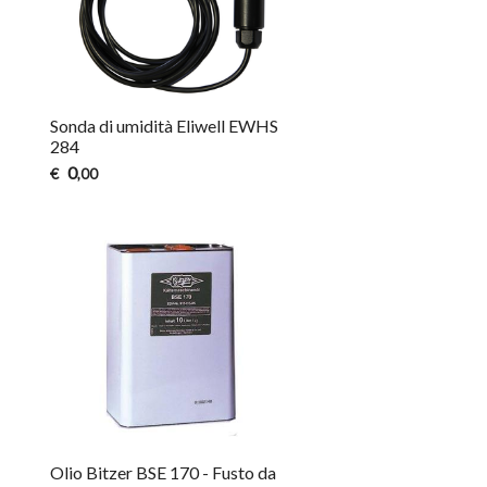
Sonda di umidità Eliwell EWHS
284
0
€
,00
Olio Bitzer BSE 170 - Fusto da