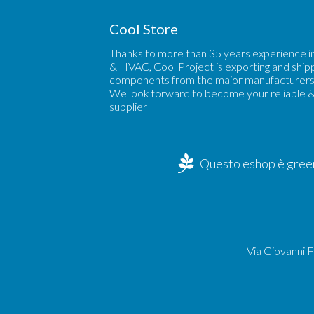
Cool Store
Thanks to more than 35 years experience in
& HVAC, Cool Project is exporting and ship
components from the major manufacturers 
We look forward to become your reliable 
supplier
Questo eshop è green
Via Giovanni 