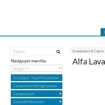
Scambiatori di Calore
Alfa Lava
Naviga per marchio
Scegli >>
Occasioni - Fuori Produzione
Componenti Refrigerazione
Compressori
Controlli Elettronici