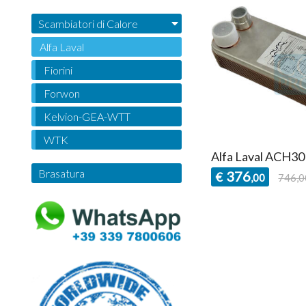
Scambiatori di Calore
Alfa Laval
Fiorini
Forwon
Kelvion-GEA-WTT
WTK
Alfa Laval ACH3
Brasatura
376
€
,00
746,0