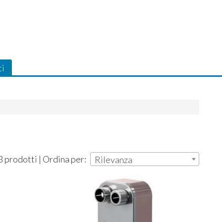
ti
3 prodotti | Ordina per:
Rilevanza