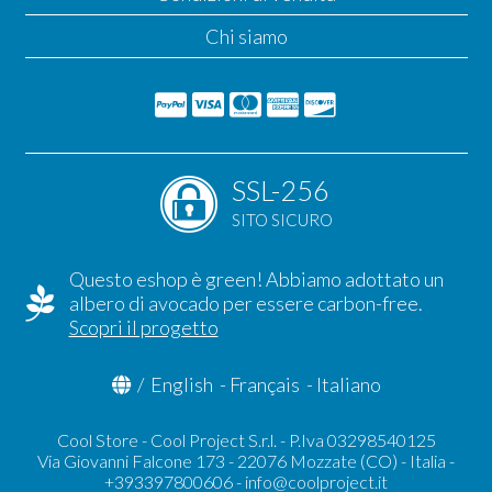
Chi siamo
SSL-256
SITO SICURO
Questo eshop è green! Abbiamo adottato un
albero di avocado per essere carbon-free.
Scopri il progetto
/
English
-
Français
-
Italiano
Cool Store - Cool Project S.r.l. - P.Iva 03298540125
Via Giovanni Falcone 173 - 22076 Mozzate (CO) - Italia -
+393397800606 -
info@coolproject.it