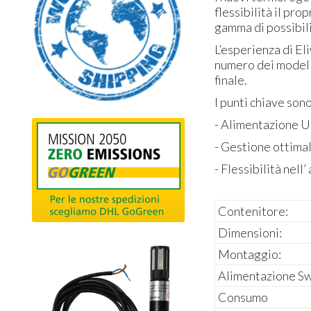
flessibilità il pr
gamma di possibili 
L’esperienza di El
numero dei modelli
finale.
I punti chiave sono
- Alimentazione Un
- Gestione ottimale
- Flessibilità nell
Contenitore:
Dimensioni:
Montaggio:
Alimentazione Sw
Consumo