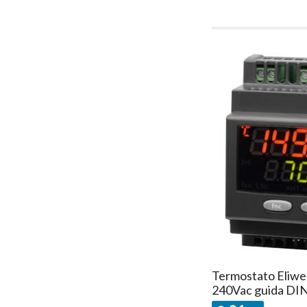
Termostato Eliwe
240Vac guida DI