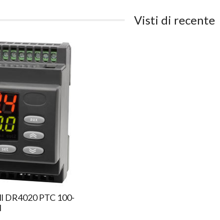
Visti di recente
ll DR4020 PTC 100-
N