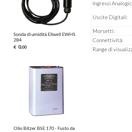
Ingressi Analogic
Uscite Digitali:
Morsetti:
Sonda di umidità Eliwell EWHS
284
Connettività:
0
€
,00
Range di visualiz
Olio Bitzer BSE 170 - Fusto da