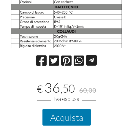
36
,50
€
60,00
Iva esclusa
Acquista