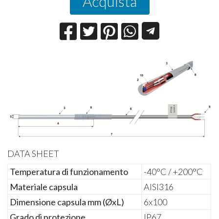
Acquista
DATA SHEET
Temperatura di funzionamento
-40°C / +200°C
Materiale capsula
AISI316
Dimensione capsula mm (ØxL)
6x100
Grado di protezione
IP67