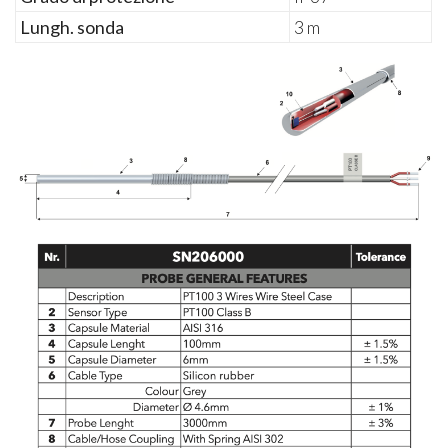
Lungh. sonda
3 m