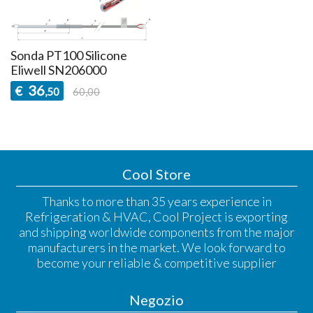
Sonda PT100 Silicone
Eliwell SN206000
36
€
,50
60,00
Cool Store
Thanks to more than 35 years experience in
Refrigeration & HVAC, Cool Project is exporting
and shipping worldwide components from the major
manufacturers in the market. We look forward to
become your reliable & competitive supplier
Negozio