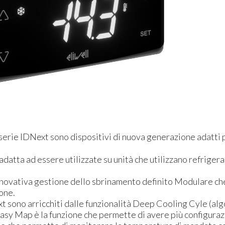
a serie IDNext sono dispositivi di nuova generazione adatti 
adatta ad essere utilizzate su unità che utilizzano refriger
novativa gestione dello sbrinamento definito Modulare che, p
one.
xt sono arricchiti dalle funzionalità Deep Cooling Cyle (a
Easy Map è la funzione che permette di avere più configur