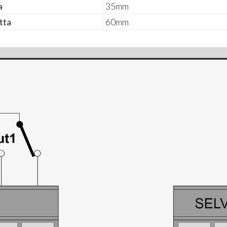
a
35mm
tta
60mm