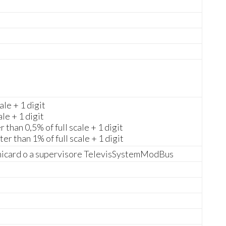
ale + 1 digit
ale + 1 digit
than 0,5% of full scale + 1 digit
 than 1% of full scale + 1 digit
nicard o a supervisore TelevisSystemModBus