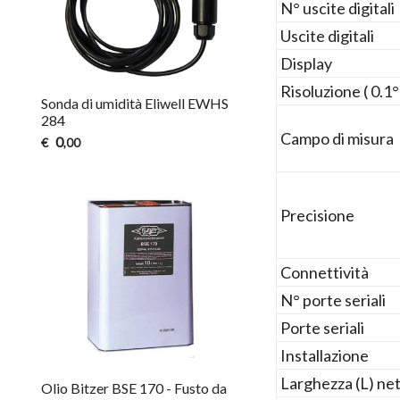
N° uscite digitali
Uscite digitali
Display
Risoluzione ( 0.1
Sonda di umidità Eliwell EWHS
284
Campo di misura
0
€
,00
Precisione
Connettività
N° porte seriali
Porte seriali
Installazione
Larghezza (L) ne
Olio Bitzer BSE 170 - Fusto da