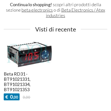
Continua lo shopping!
scopri altri prodotti della
sezione
beta electronics
o di
Beta Electronics / Atex
industries
Visti di recente
Beta RD31 -
BT91021331,
BT91021334,
BT91021353
0
€
,00
0,00