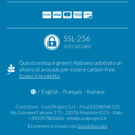
SSL-256
SITO SICURO
Questo eshop è green! Abbiamo adottato un
albero di avocado per essere carbon-free.
Scopri il progetto
/
English
-
Français
-
Italiano
Cool Store - Cool Project S.r.l. - P.Iva 03298540125
Via Giovanni Falcone 173 - 22076 Mozzate (CO) - Italia -
+393397800606 -
info@coolproject.it
Ecommerce creato con
Scontrino.com