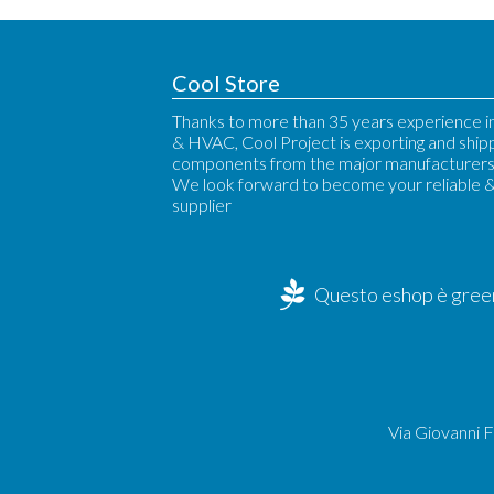
Cool Store
Thanks to more than 35 years experience in
& HVAC, Cool Project is exporting and ship
components from the major manufacturers 
We look forward to become your reliable 
supplier
Questo eshop è green
Via Giovanni 