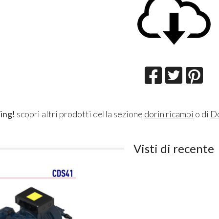
ing!
scopri altri prodotti della sezione
dorin ricambi
o di
D
Visti di recente