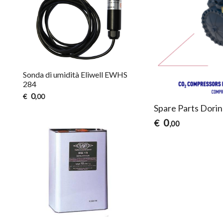
Sonda di umidità Eliwell EWHS
284
0
€
,00
Spare Parts Dori
0
€
,00