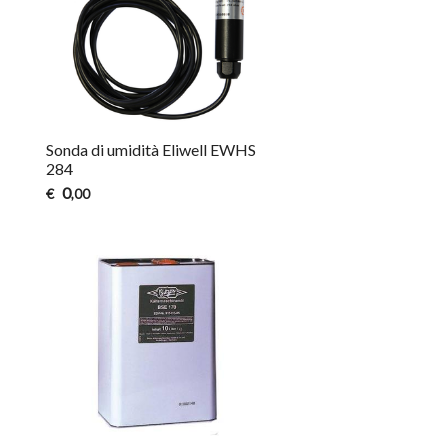
Sonda di umidità Eliwell EWHS
284
0
€
,00