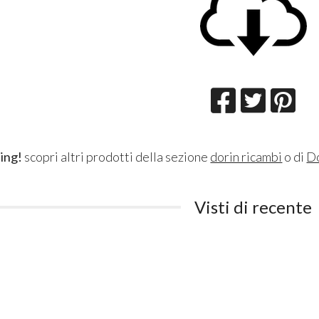
ing!
scopri altri prodotti della sezione
dorin ricambi
o di
D
Visti di recente