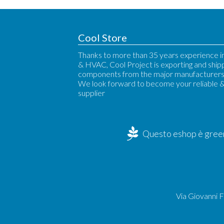
Cool Store
Thanks to more than 35 years experience in
& HVAC, Cool Project is exporting and ship
components from the major manufacturers 
We look forward to become your reliable 
supplier
Questo eshop è green
Via Giovanni 