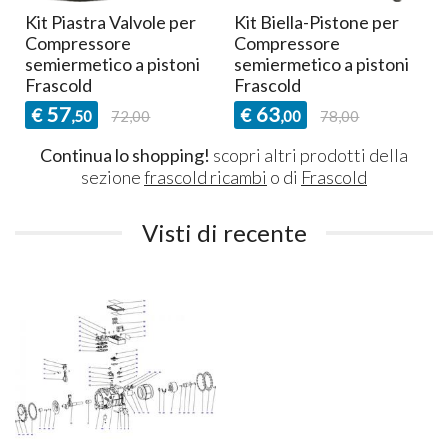
Kit Piastra Valvole per
Kit Biella-Pistone per
Compressore
Compressore
semiermetico a pistoni
semiermetico a pistoni
Frascold
Frascold
57
63
€
€
,50
72,00
,00
78,00
Continua lo shopping!
scopri altri prodotti della
sezione
frascold ricambi
o di
Frascold
Visti di recente