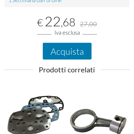
22
,68
€
27,00
Iva esclusa
Acquista
Prodotti correlati