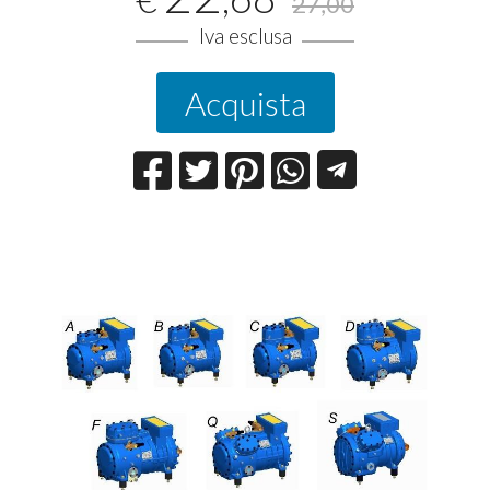
27,00
Iva esclusa
Acquista