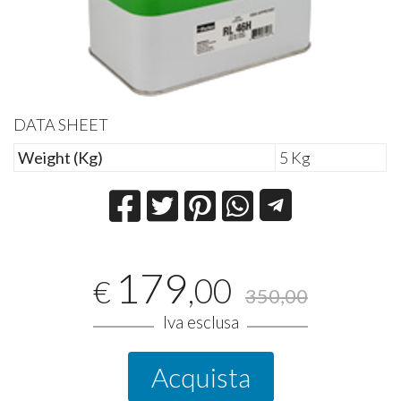
DATA SHEET
Weight (Kg)
5 Kg
179
,00
€
350,00
Iva esclusa
Acquista