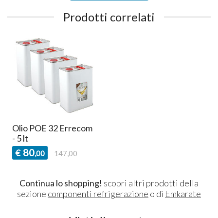
Prodotti correlati
Olio POE 32 Errecom
- 5 lt
80
€
,00
147,00
Continua lo shopping!
scopri altri prodotti della
sezione
componenti refrigerazione
o di
Emkarate