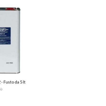
- Fusto da 5 lt
00