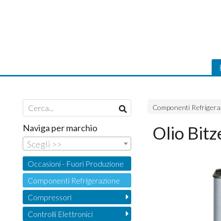
Componenti Refrigera
Naviga per marchio
Olio Bitz
Scegli >>
Occasioni - Fuori Produzione
Componenti Refrigerazione
Compressori
Controlli Elettronici