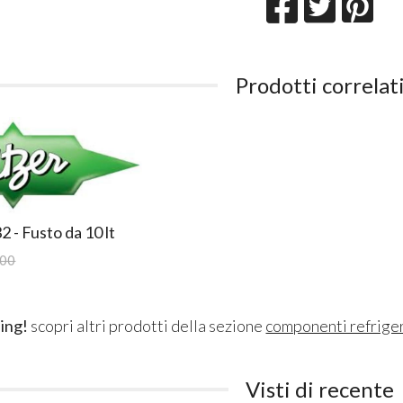
Prodotti correlat
2 - Fusto da 10 lt
,00
ing!
scopri altri prodotti della sezione
componenti refrige
Visti di recente