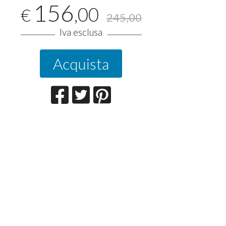
156
,00
€
245,00
Iva esclusa
Acquista