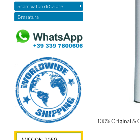
Scambiatori di Calore
Brasatura
100% Original & G