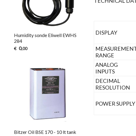
TECHNICAL DA
DISPLAY
Humidity sonde Eliwell EWHS
284
0
MEASUREMEN
€
,00
RANGE
ANALOG
INPUTS
DECIMAL
RESOLUTION
POWER SUPPLY
Bitzer Oil BSE 170 - 10 lt tank