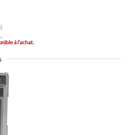
0
nible à l'achat.
s