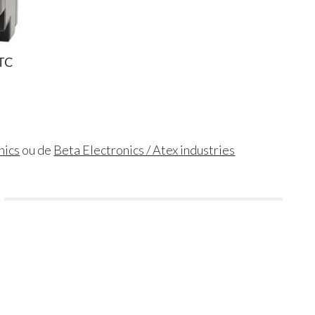
PTC
nics
ou de
Beta Electronics / Atex industries