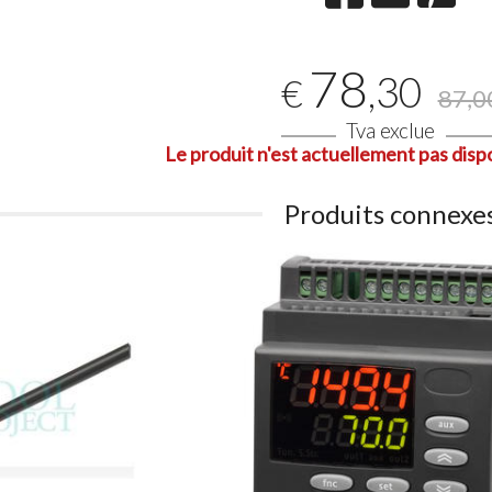
78
,30
€
87,0
Tva exclue
Le produit n'est actuellement pas dispo
Produits connexe