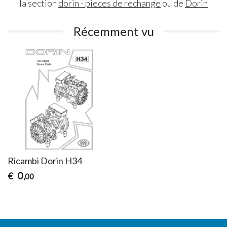
la section
dorin - pieces de rechange
ou de
Dorin
Récemment vu
Ricambi Dorin H34
0
€
,00