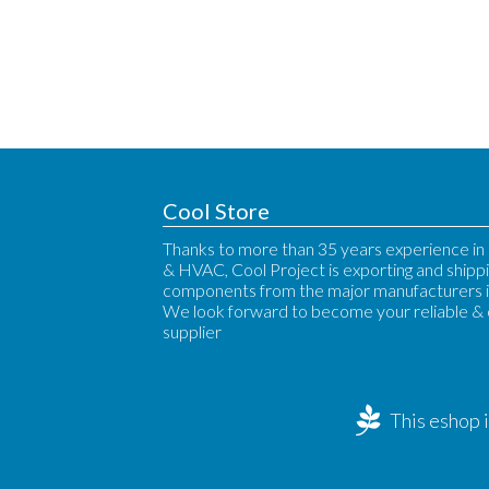
Cool Store
Thanks to more than 35 years experience in 
& HVAC, Cool Project is exporting and shipp
components from the major manufacturers i
We look forward to become your reliable &
supplier
This eshop 