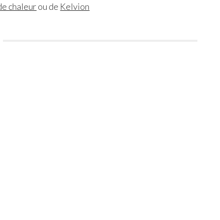
de chaleur
ou de
Kelvion