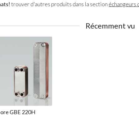
hats!
trouver d'autres produits dans la section
échangeurs 
Récemment vu
alore GBE 220H