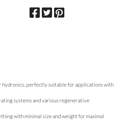
ydronics, perfectly suitable for applications with
arating systems and various regenerative
ything with minimal size and weight for maximal