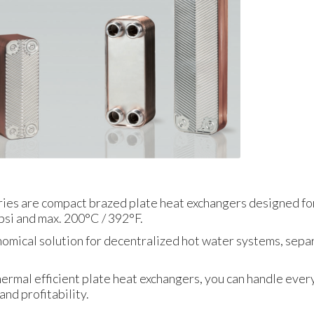
s are compact brazed plate heat exchangers designed for h
 psi and max. 200°C / 392°F.
nomical solution for decentralized hot water systems, sep
ermal efficient plate heat exchangers, you can handle ever
 and profitability.