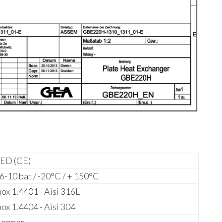
ED (CE)
6-10 bar / -20°C / + 150°C
nox 1.4401 - Aisi 316L
nox 1.4404 - Aisi 304