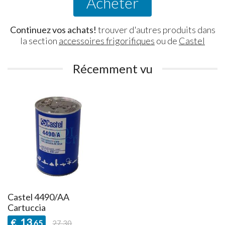
Acheter
Continuez vos achats!
trouver d'autres produits dans
la section
accessoires frigorifiques
ou de
Castel
Récemment vu
Castel 4490/AA
Cartuccia
13
€
,65
27,30