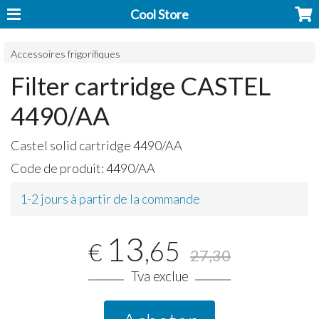
Cool Store
Accessoires frigorifiques
Filter cartridge CASTEL
4490/AA
Castel solid cartridge 4490/AA
Code de produit:
4490/AA
1-2 jours à partir de la commande
13
,65
€
27,30
Tva exclue