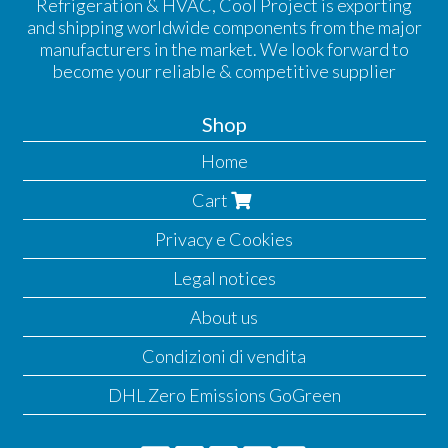
Refrigeration & HVAC, Cool Project is exporting
and shipping worldwide components from the major
manufacturers in the market. We look forward to
become your reliable & competitive supplier
Shop
Home
Cart
Privacy e Cookies
Legal notices
About us
Condizioni di vendita
DHL Zero Emissions GoGreen