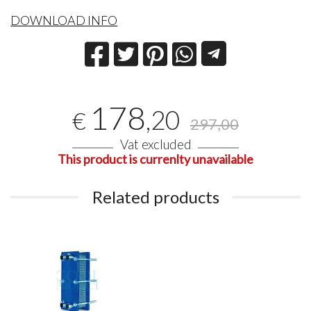
DOWNLOAD INFO
178
,20
€
297,00
Vat excluded
This product is currenlty unavailable
Related products