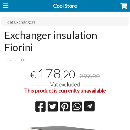
Cool Store
Heat Exchangers
Exchanger insulation
Fiorini
Insulation
178
,20
€
297,00
Vat excluded
This product is currenlty unavailable