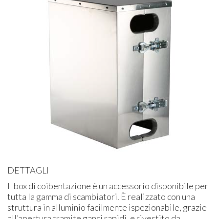
DETTAGLI
Il box di coibentazione è un accessorio disponibile per
tutta la gamma di scambiatori. È realizzato con una
struttura in alluminio facilmente ispezionabile, grazie
all’apertura tramite ganci rapidi, e rivestito da